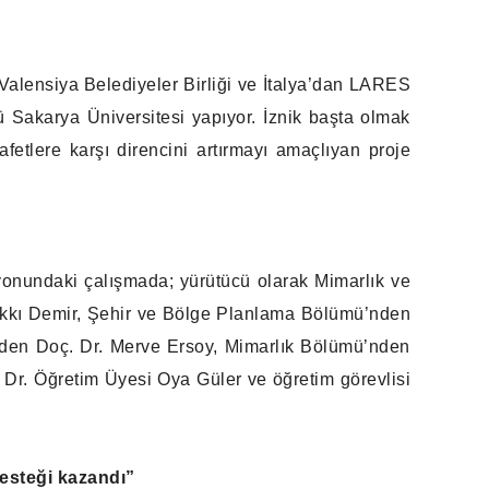
, Valensiya Belediyeler Birliği ve İtalya’dan LARES
ü Sakarya Üniversitesi yapıyor. İznik başta olmak
afetlere karşı direncini artırmayı amaçlıyan proje
syonundaki çalışmada; yürütücü olarak Mimarlık ve
akkı Demir, Şehir ve Bölge Planlama Bölümü’nden
den Doç. Dr. Merve Ersoy, Mimarlık Bölümü’nden
 Dr. Öğretim Üyesi Oya Güler ve öğretim görevlisi
desteği kazandı”