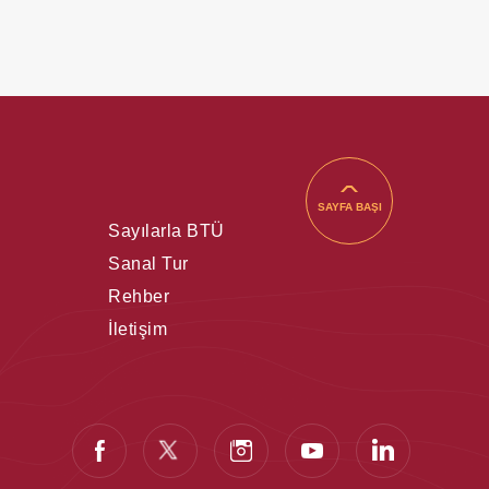
SAYFA BAŞI
Sayılarla BTÜ
Sanal Tur
Rehber
İletişim