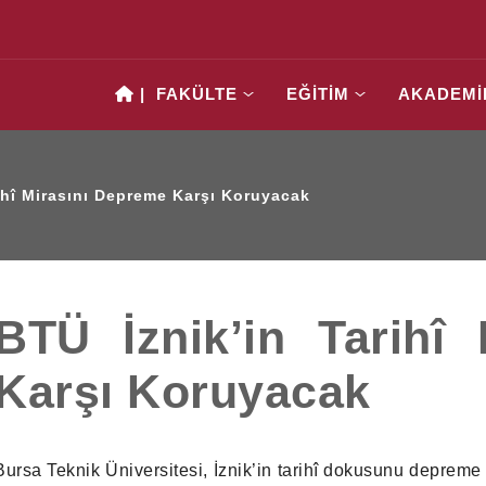
|
FAKÜLTE
EĞİTİM
AKADEMİ
ihî Mirasını Depreme Karşı Koruyacak
BTÜ İznik’in Tarihî
Karşı Koruyacak
Bursa Teknik Üniversitesi, İznik’in tarihî dokusunu depreme 