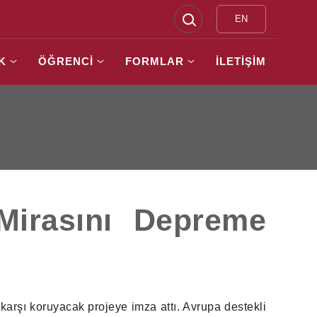
EN
K
ÖĞRENCİ
FORMLAR
İLETİŞİM
 Mirasını Depreme
karşı koruyacak projeye imza attı. Avrupa destekli