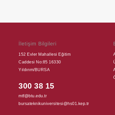
İletişim Bilgileri
152 Evler Mahallesi Eğitim
Caddesi No:85 16330
Yıldırım/BURSA
300 38 15
mtf@btu.edu.tr
bursateknikuniversitesi@hs01.kep.tr