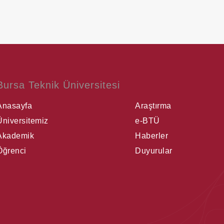
Bursa Teknik Üniversitesi
Anasayfa
Araştırma
Üniversitemiz
e-BTÜ
Akademik
Haberler
Öğrenci
Duyurular