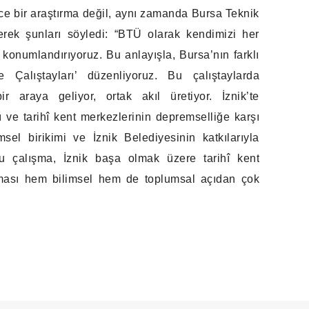
e bir araştırma değil, aynı zamanda Bursa Teknik
erek şunları söyledi: “BTÜ olarak kendimizi her
konumlandırıyoruz. Bu anlayışla, Bursa’nın farklı
me Çalıştayları’ düzenliyoruz. Bu çalıştaylarda
ir araya geliyor, ortak akıl üretiyor. İznik’te
 ve tarihî kent merkezlerinin depremselliğe karşı
imsel birikimi ve İznik Belediyesinin katkılarıyla
 çalışma, İznik başa olmak üzere tarihî kent
runması hem bilimsel hem de toplumsal açıdan çok