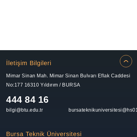
İletişim Bilgileri
Mimar Sinan Mah. Mimar Sinan Bulvarı Eflak Caddesi
No:177 16310 Yıldırım / BURSA
444 84 16
bilgi@btu.edu.tr
bursateknikuniversitesi@hs01
Bursa Teknik Üniversitesi