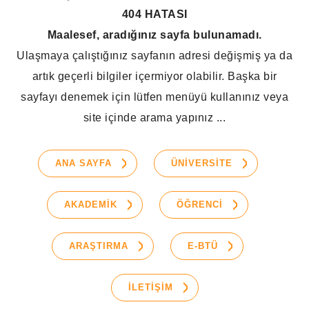
404 HATASI
Maalesef, aradığınız sayfa bulunamadı.
Ulaşmaya çalıştığınız sayfanın adresi değişmiş ya da
artık geçerli bilgiler içermiyor olabilir. Başka bir
sayfayı denemek için lütfen menüyü kullanınız veya
site içinde arama yapınız ...
ANA SAYFA
ÜNİVERSİTE
AKADEMİK
ÖĞRENCİ
ARAŞTIRMA
E-BTÜ
İLETİŞİM